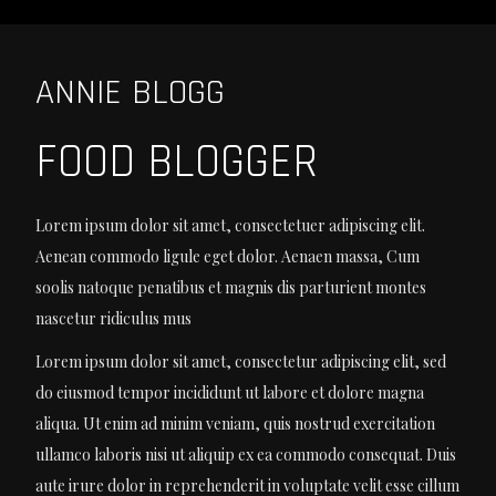
ANNIE BLOGG
FOOD BLOGGER
Lorem ipsum dolor sit amet, consectetuer adipiscing elit.
Aenean commodo ligule eget dolor. Aenaen massa, Cum
soolis natoque penatibus et magnis dis parturient montes
nascetur ridiculus mus
Lorem ipsum dolor sit amet, consectetur adipiscing elit, sed
do eiusmod tempor incididunt ut labore et dolore magna
aliqua. Ut enim ad minim veniam, quis nostrud exercitation
ullamco laboris nisi ut aliquip ex ea commodo consequat. Duis
aute irure dolor in reprehenderit in voluptate velit esse cillum